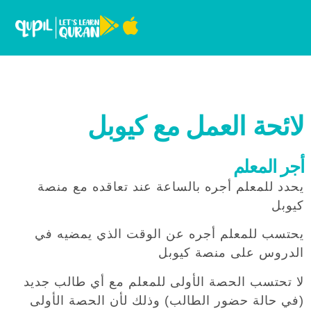
لائحة العمل مع كيوبل
أجر المعلم
يحدد للمعلم أجره بالساعة عند تعاقده مع منصة
كيوبل
يحتسب للمعلم أجره عن الوقت الذي يمضيه في
الدروس على منصة كيوبل
لا تحتسب الحصة الأولى للمعلم مع أي طالب جديد
(في حالة حضور الطالب) وذلك لأن الحصة الأولى